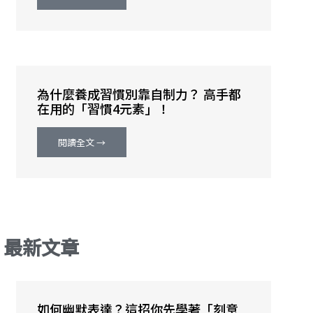
為什麼養成習慣別靠自制力？ 高手都
在用的「習慣4元素」！
閱讀全文 →
最新文章
如何幽默表達？這招你先學著「刻意