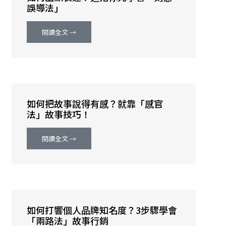
誤導法」
閱讀全文 →
如何把故事說得有感？就靠「感官
法」故事技巧！
閱讀全文 →
如何打響個人品牌知名度？3步驟學會
「兩路法」故事行銷