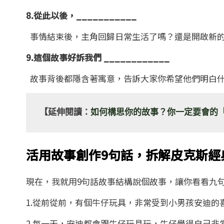
8.從此以後，___________
事情結束後，主角回歸日常生活了嗎？還是開啟新
9.這個故事好訴我們 ____________
故事背後都隱含著寓意，告訴大家你希望他們明白
【延伸閱讀：
如何構思你的故事？你一定要會的
活用故事創作9句話，拆解皮克斯經
現在，我就用9句話故事結構說個故事，讓你看看九
1.從前從前，有個牛仔玩具，非常受到小男孩安迪的
2.每一天，安迪都會跟牛仔玩具玩，牛仔覺得自己非