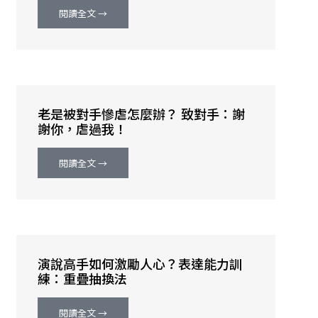
閱讀全文 →
老是被對手慘虐怎麼辦？ 致對手：謝
謝你，虐過我！
閱讀全文 →
演說高手如何激勵人心？表達能力訓
練：重疊抽換法
閱讀全文 →