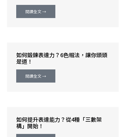
閱讀全文 →
如何鍛鍊表達力？6色帽法，讓你頭頭
是道！
閱讀全文 →
如何提升表達能力？從4種「三數架
構」開始！