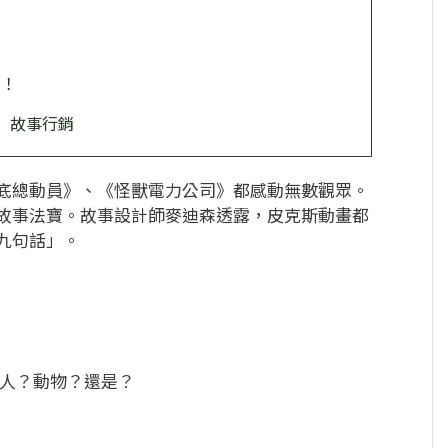
巧！
」故事行銷
底總動員》、《怪獸電力公司》都感動無數觀眾。
故事法寶。故事設計師麥迪森透露，皮克斯動畫都
九句話」。
人？動物？還是？