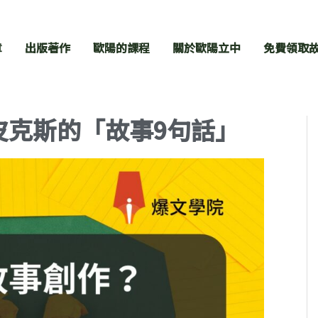
章
出版著作
歐陽的課程
關於歐陽立中
免費領取
皮克斯的「故事9句話」