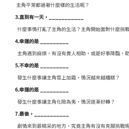
主角平常都過著什麼樣的生活呢？
3.直到有一天，___________
什麼事情打亂了主角的生活？主角開始面對什麼挑
4.幸運的是 _________
主角遇到麻煩，有沒有貴人相助，或是好事降臨，
5.不幸的是 _________
發生什麼事讓主角雪上加霜，情況越來越糟糕？
6.幸運的是 _________
發生什麼事讓主角化險為夷，情況逐漸好轉？
7.最後，___________
劇情來到最精采的地方，究竟主角有沒有克服挑戰