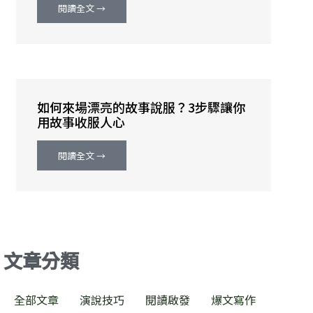
閱讀全文 →
如何來場漂亮的故事說服？3步驟讓你
用故事收服人心
閱讀全文 →
文章分類
全部文章
演說技巧
閱讀啟發
爆文寫作