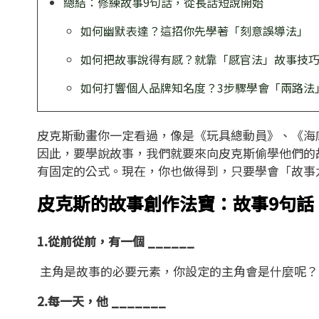
總結：修練故事9句話，從長話短說開始
如何幽默表達？這招你先學著「刻意誤導法」
如何把故事說得有感？就靠「感官法」故事技
如何打響個人品牌知名度？3步驟學會「兩路法
皮克斯動畫你一定看過，像是《玩具總動員》、《海
因此，要學說故事，我們就要來向皮克斯偷學他們的
有固定的公式。現在，你也做得到，只要學會「故事
皮克斯的故事創作法寶：故事9句話
1.從前從前，有一個 ______
主角是故事的必要元素，你設定的主角會是什麼呢？
2.每一天，他 _______