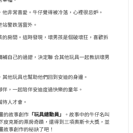
警，他非常喜愛。牛仔覺得被冷落，心裡很忌妒。
空站警跌落窗外。
男孩的房間。這時發現，壞男孩是個破壞狂，喜歡拆
彌補自己的過錯，決定聯 合其他玩具一起教訓壞男
，其他玩具也幫助他們回到安迪的身邊。
夥伴，一起陪伴安迪度過快樂的童年。
誠待人才會。
畫的故事創作
「玩具總動員」
。故事中的牛仔名叫
下皮克斯的票房奇蹟，還得到三項奧斯卡大獎，並
畫故事創作的秘訣了吧！