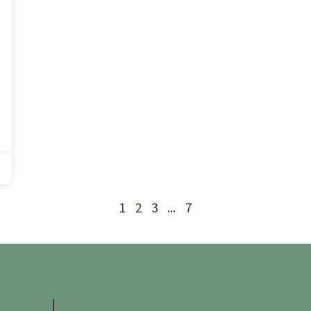
1
2
3
...
7