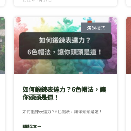
演說技巧
如何鍛鍊表達力？6色帽法，讓
你頭頭是道！
如何鍛鍊表達力？6色帽法，讓你頭頭是道！
閱讀全文 →