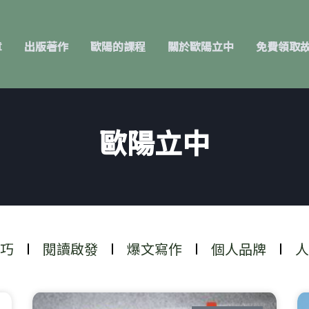
章
出版著作
歐陽的課程
關於歐陽立中
免費領取
歐陽立中
巧
閱讀啟發
爆文寫作
個人品牌
人
頁
頁
頁
頁