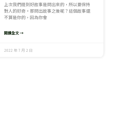
上次我們提到好故事是問出來的，所以要保持
對人的好奇。那問出故事之後呢？這個故事還
不算是你的，因為你會
閱讀全文 →
2022 年 7 月 2 日