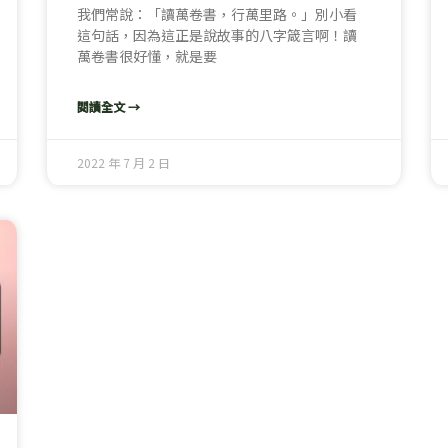
我們常說：「讀萬卷書，行萬里路。」別小看
這句話，因為這正是說故事的八字箴言啊！讀
萬卷書很好懂，就是要
閱讀全文 →
2022 年 7 月 2 日