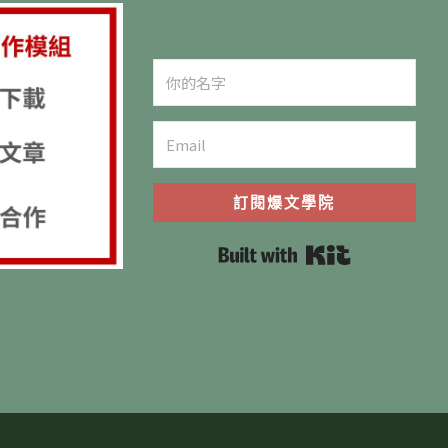
訂閱爆文學院
Built with K