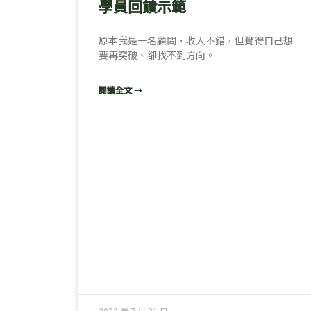
學員回饋示範
原本我是一名顧問，收入不錯，但覺得自己想
要再突破、卻找不到方向。
閱讀全文 →
2022 年 7 月 21 日