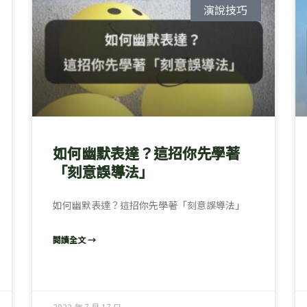
面
面
面
面
演說技巧
如何幽默表達？這招你先學著
「刻意誤導法」
如何幽默表達？這招你先學著「刻意誤導法」
閱讀全文 →
2022 年 7 月 17 日