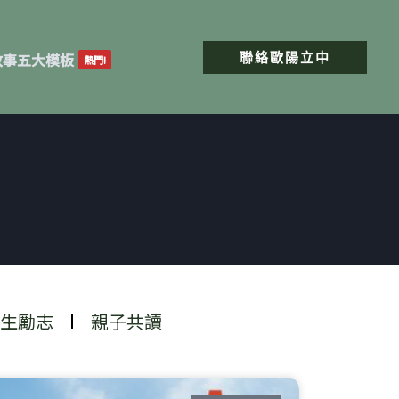
聯絡歐陽立中
故事五大模板
熱門!
生勵志
親子共讀