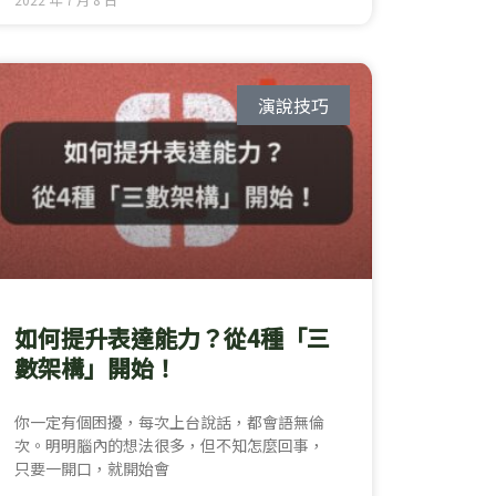
演說技巧
如何提升表達能力？從4種「三
數架構」開始！
你一定有個困擾，每次上台說話，都會語無倫
次。明明腦內的想法很多，但不知怎麼回事，
只要一開口，就開始會