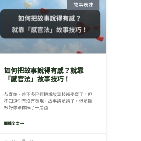
故事表達
如何把故事說得有感？就靠
「感官法」故事技巧！
恭喜你，差不多已經把說故事技術學齊了。但
不知道你有沒有發現，故事講是講了，但是聽
眾好像跟你隔了一扇窗
閱讀全文 →
2022 年 7 月 8 日