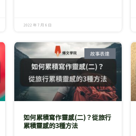
2022 年 7 月 6 日
故事表達
如何累積寫作靈感(二)？從旅行
累積靈感的3種方法