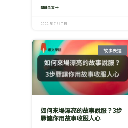
閱讀全文 →
2022 年 7 月 7 日
故事表達
如何來場漂亮的故事說服？3步
驟讓你用故事收服人心