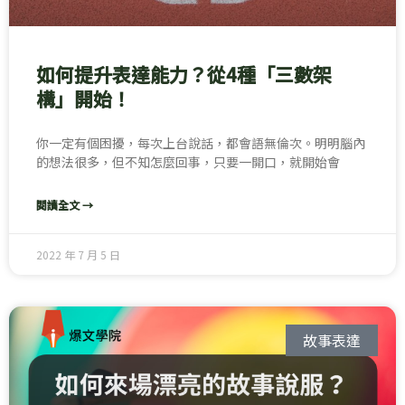
如何提升表達能力？從4種「三數架
構」開始！
你一定有個困擾，每次上台說話，都會語無倫次。明明腦內
的想法很多，但不知怎麼回事，只要一開口，就開始會
閱讀全文 →
2022 年 7 月 5 日
故事表達