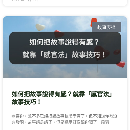
故事表達
如何把故事說得有感？就靠「感官法」
故事技巧！
恭喜你，差不多已經把說故事技術學齊了。但不知道你有沒
有發現，故事講是講了，但是聽眾好像跟你隔了一扇窗