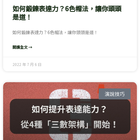
如何鍛鍊表達力？6色帽法，讓你頭頭
是道！
如何鍛鍊表達力？6色帽法，讓你頭頭是道！
閱讀全文 →
2022 年 7 月 6 日
演說技巧