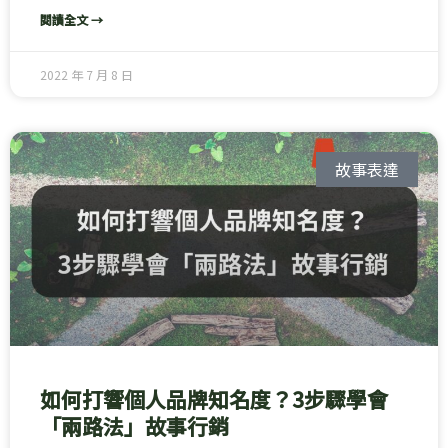
閱讀全文 →
2022 年 7 月 8 日
故事表達
如何打響個人品牌知名度？3步驟學會
「兩路法」故事行銷