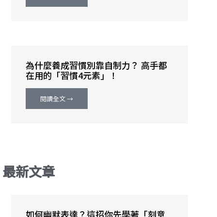
為什麼養成習慣別靠自制力？ 高手都
在用的「習慣4元素」！
閱讀全文 →
最新文章
如何幽默表達？這招你先學著「刻意