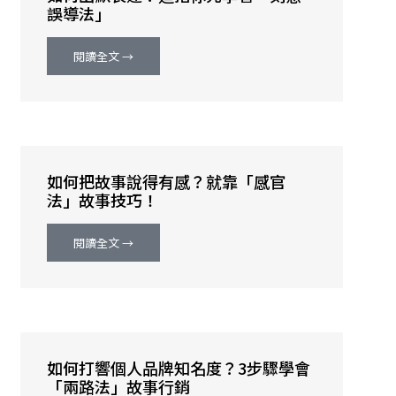
誤導法」
閱讀全文 →
如何把故事說得有感？就靠「感官
法」故事技巧！
閱讀全文 →
如何打響個人品牌知名度？3步驟學會
「兩路法」故事行銷