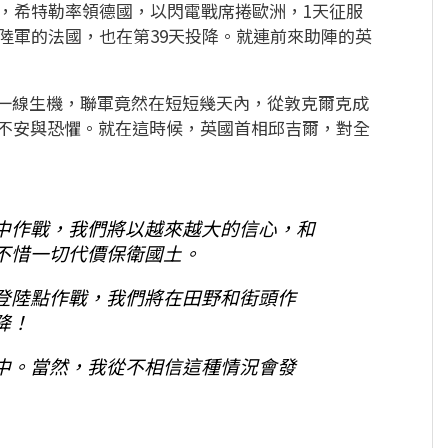
時，希特勒率領德國，以閃電戰席捲歐洲，1天征服
大陸軍的法國，也在第39天投降。就連前來助陣的英
一線生機，聯軍竟然在短短幾天內，從敦克爾克成
股不安與恐懼。就在這時候，英國首相邱吉爾，對全
中作戰，我們將以越來越大的信心，和
不惜一切代價保衛國土。
登陸點作戰，我們將在田野和街頭作
降！
中。當然，我從不相信這種情況會發