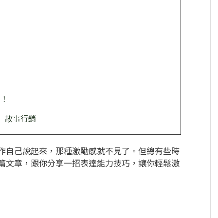
巧！
」故事行銷
作自己說起來，那種激勵感就不見了。但總有些時
篇文章，跟你分享一招表達能力技巧，讓你輕鬆激