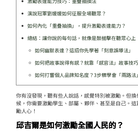
激勵表達能力技巧：重疊抽換法
演說冠軍劉媛媛如何征服全場聽眾？
如何內化「重疊抽換」，提升激勵表達能力？
總結：讓你說的每句話，就像是鼓槌擊在聽眾心上
如何幽默表達？這招你先學著「刻意誤導法」
如何把故事說得有感？就靠「感官法」故事技
如何打響個人品牌知名度？3步驟學會「兩路法
你有沒發現，聽有些人說話，感覺特別被激勵。但換
候，你需要激勵學生、部屬、夥伴、甚至是自己。這
勵人心！
邱吉爾是如何激勵全國人民的？