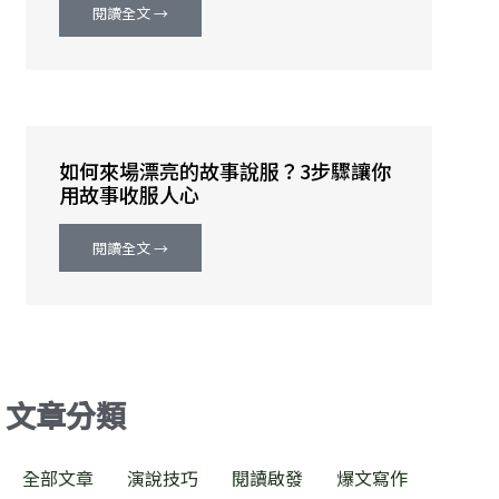
閱讀全文 →
如何來場漂亮的故事說服？3步驟讓你
用故事收服人心
閱讀全文 →
文章分類
全部文章
演說技巧
閱讀啟發
爆文寫作