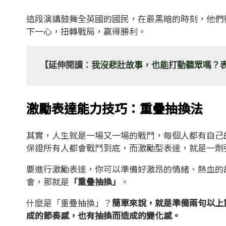
這段演講鼓舞全英國的國民，在最黑暗的時刻，他們
下一心，扭轉戰局，贏得勝利。
【延伸閱讀：
我沒悲壯故事，也能打動聽眾嗎？
激勵表達能力技巧：重疊抽換法
其實，人生就是一場又一場的戰鬥，每個人都有自己
保證所有人都會戰鬥到底，而激勵型表達，就是一劑
要進行激勵表達，你可以準備好激昂的情緒、熱血的
會，那就是
「重疊抽換」
。
什麼是「重疊抽換」？
簡單來說，就是準備兩句以上
成的節奏感，也有抽換而造成的變化感。