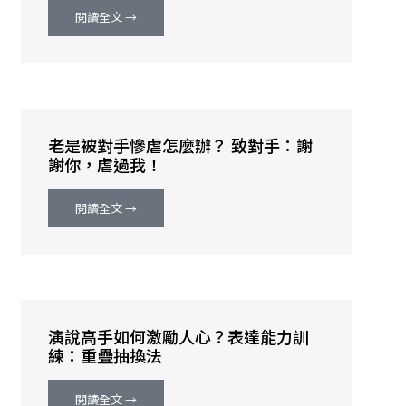
閱讀全文 →
老是被對手慘虐怎麼辦？ 致對手：謝
謝你，虐過我！
閱讀全文 →
演說高手如何激勵人心？表達能力訓
練：重疊抽換法
閱讀全文 →