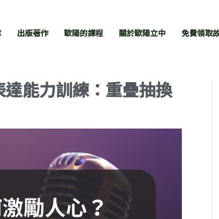
章
出版著作
歐陽的課程
關於歐陽立中
免費領取
表達能力訓練：重疊抽換