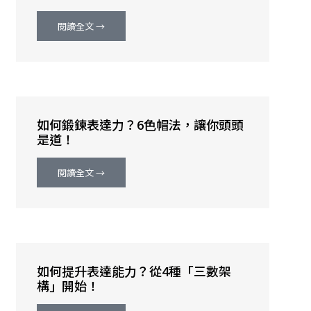
閱讀全文 →
如何鍛鍊表達力？6色帽法，讓你頭頭
是道！
閱讀全文 →
如何提升表達能力？從4種「三數架
構」開始！