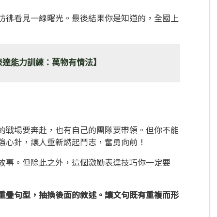
彷彿看見一線曙光。最後結果你是知道的，全國上
表達能力訓練：萬物有情法
】
的戰場要奔赴，也有自己的團隊要帶領。但你不能
強心針，讓人重新燃起鬥志，奮勇向前！
故事。但除此之外，這個激勵表達技巧你一定要
重疊句型，抽換後面的敘述。讓文句既有重複而形