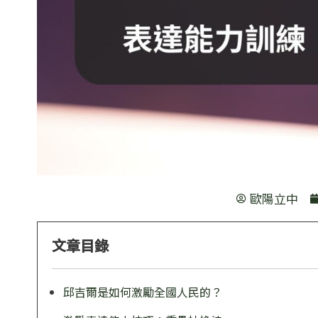
歐陽立中
文章目錄
邱吉爾是如何激勵全國人民的？