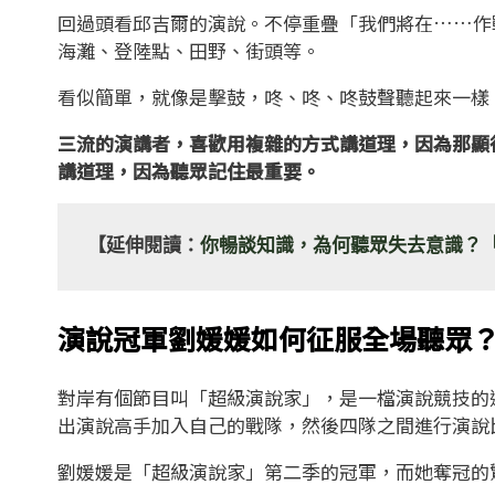
回過頭看邱吉爾的演說。不停重疊「我們將在……作
海灘、登陸點、田野、街頭等。
看似簡單，就像是擊鼓，咚、咚、咚鼓聲聽起來一樣
三流的演講者，喜歡用複雜的方式講道理，因為那顯
講道理，因為聽眾記住最重要。
【延伸閱讀：
你暢談知識，為何聽眾失去意識？
演說冠軍劉媛媛如何征服全場聽眾
對岸有個節目叫「超級演說家」，是一檔演說競技的
出演說高手加入自己的戰隊，然後四隊之間進行演說
劉媛媛是「超級演說家」第二季的冠軍，而她奪冠的