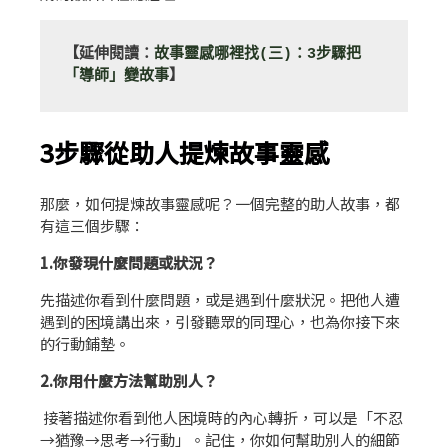
【延伸閱讀：
故事靈感哪裡找(三)：3步驟把
「導師」變故事
】
3步驟從助人提煉故事靈感
那麼，如何提煉故事靈感呢？一個完整的助人故事，都
有這三個步驟：
1.你發現什麼問題或狀況？
先描述你看到什麼問題，或是遇到什麼狀況。把他人遭
遇到的困境講出來，引發聽眾的同理心，也為你接下來
的行動鋪墊。
2.你用什麼方法幫助別人？
接著描述你看到他人困境時的內心轉折，可以是「不忍
→猶豫→思考→行動」。記住，你如何幫助別人的細節