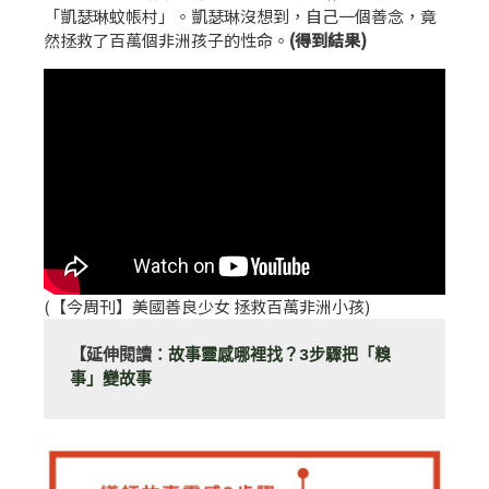
「凱瑟琳蚊帳村」。凱瑟琳沒想到，自己一個善念，竟
然拯救了百萬個非洲孩子的性命。
(得到結果)
(【今周刊】美國善良少女 拯救百萬非洲小孩)
【延伸閱讀：
故事靈感哪裡找？3步驟把「糗
事」變故事