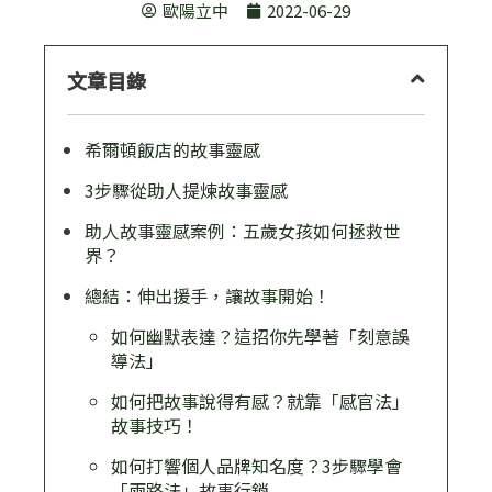
歐陽立中
2022-06-29
文章目錄
希爾頓飯店的故事靈感
3步驟從助人提煉故事靈感
助人故事靈感案例：五歲女孩如何拯救世
界？
總結：伸出援手，讓故事開始！
如何幽默表達？這招你先學著「刻意誤
導法」
如何把故事說得有感？就靠「感官法」
故事技巧！
如何打響個人品牌知名度？3步驟學會
「兩路法」故事行銷