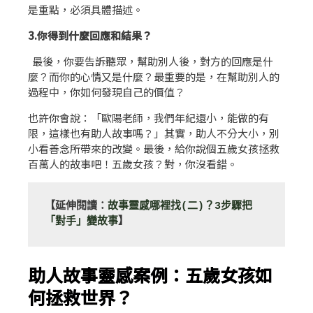
是重點，必須具體描述。
3.你得到什麼回應和結果？
最後，你要告訴聽眾，幫助別人後，對方的回應是什
麼？而你的心情又是什麼？最重要的是，在幫助別人的
過程中，你如何發現自己的價值？
也許你會說：「歐陽老師，我們年紀還小，能做的有
限，這樣也有助人故事嗎？」其實，助人不分大小，別
小看善念所帶來的改變。最後，給你說個五歲女孩拯救
百萬人的故事吧！五歲女孩？對，你沒看錯。
【延伸閱讀：
故事靈感哪裡找(二)？3步驟把
「對手」變故事
】
助人故事靈感案例：五歲女孩如
何拯救世界？