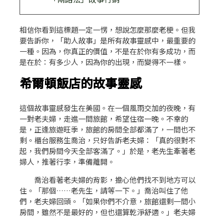
相信你看到這標題一定一愣，想說怎麼那麼老梗。但我
要告訴你，「助人故事」是所有故事靈感中，最重要的
一種。因為，你真正的價值，不是在於你有多成功，而
是在於：有多少人，因為你的出現，而變得不一樣。
希爾頓飯店的故事靈感
這個故事靈感發生在美國。在一個風雨交加的夜晚，有
一對老夫婦，走進一間旅館，希望住宿一晚。不幸的
是，正逢旅遊旺季，旅館的房間全部都滿了，一間也不
剩。櫃台服務生喬治，只好告訴老夫婦：「真的很對不
起，我們房間今天全部客滿了。」於是，老先生牽著老
婦人，推著行李，準備離開。
喬治看著老夫婦的背影，擔心他們找不到地方可以
住。「那個……老先生，請等一下。」喬治叫住了他
們，老夫婦回頭。「如果你們不介意，旅館還剩一間小
房間，雖然不是最好的，但也還算乾淨舒適。」老夫婦