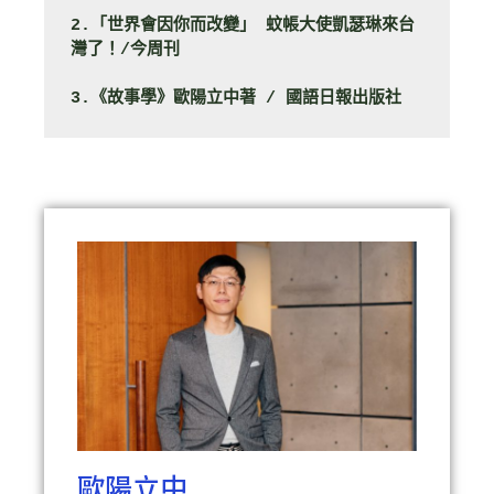
2.「世界會因你而改變」 蚊帳大使凱瑟琳來台
灣了！/今周刊
3.《故事學》歐陽立中著 / 國語日報出版社
歐陽立中