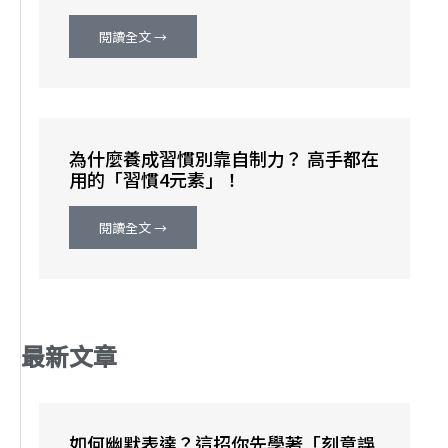
閱讀全文 →
為什麼養成習慣別靠自制力？ 高手都在
用的「習慣4元素」！
閱讀全文 →
最新文章
如何幽默表達？這招你先學著「刻意誤