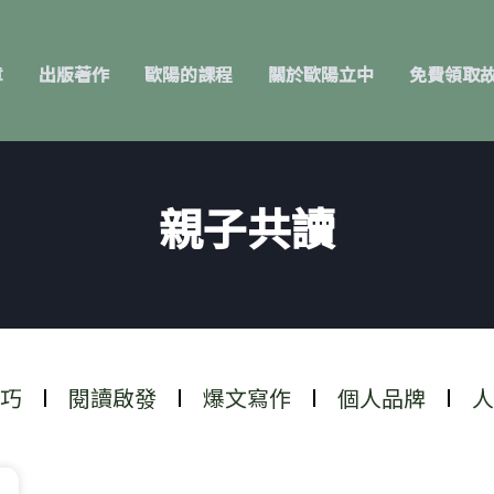
章
出版著作
歐陽的課程
關於歐陽立中
免費領取
親子共讀
巧
閱讀啟發
爆文寫作
個人品牌
人