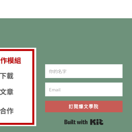
訂閱爆文學院
Built with K