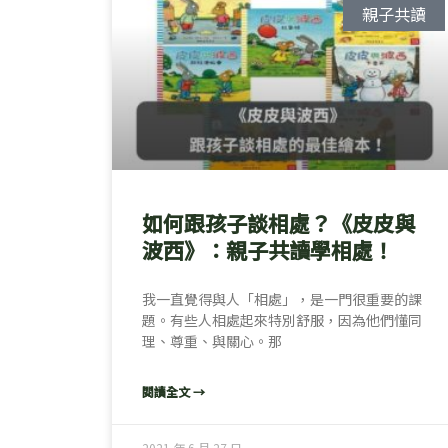
親子共讀
如何跟孩子談相處？《皮皮與
波西》：親子共讀學相處！
我一直覺得與人「相處」，是一門很重要的課
題。有些人相處起來特別舒服，因為他們懂同
理、尊重、與關心。那
閱讀全文 →
2021 年 6 月 27 日